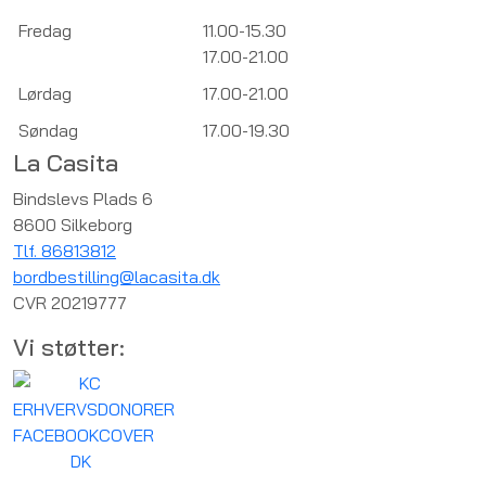
Fredag
11.00-15.30
17.00-21.00
Lørdag
17.00-21.00
Søndag
17.00-19.30
La Casita
Bindslevs Plads 6
8600 Silkeborg
Tlf. 86813812
bordbestilling@lacasita.dk
CVR 20219777
Vi støtter: