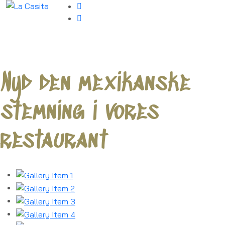
Nyd den mexikanske
stemning i vores
restaurant