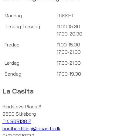
Mandag
LUKKET
Tirsdag-torsdag
11.00-15.30
17.00-20.30
Fredag
11.00-15.30
17.00-21.00
Lørdag
17.00-21.00
Søndag
17.00-19.30
La Casita
Bindslevs Plads 6
8600 Silkeborg
Tlf. 86813812
bordbestilling@lacasita.dk
CVR 20219777