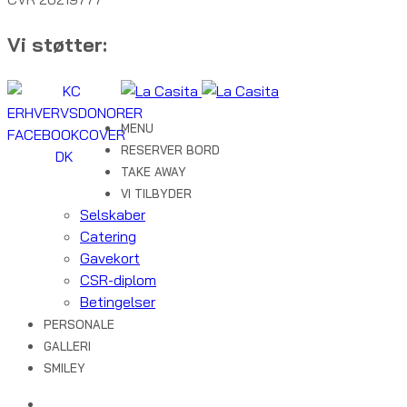
Vi støtter:
MENU
RESERVER BORD
TAKE AWAY
VI TILBYDER
Selskaber
Catering
Gavekort
CSR-diplom
Betingelser
PERSONALE
GALLERI
SMILEY